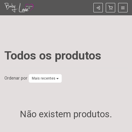
Todos os produtos
Todos
os
Ordenar por
Mais recentes
produtos
Não existem produtos.