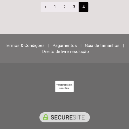
<
1
2
3
4
Termos & Condições
|
Pagamentos
|
Guia de tamanhos
|
Direito de livre resolução