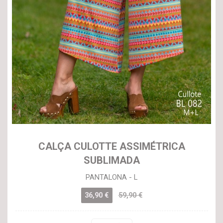
CALÇA CULOTTE ASSIMÉTRICA
SUBLIMADA
PANTALONA - L
36,90 €
59,90 €