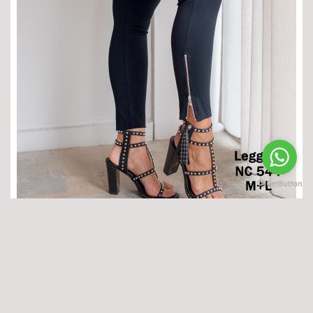
LEGGING DE SARJA
Disponível em 4 cores
14,99 €
59,90 €