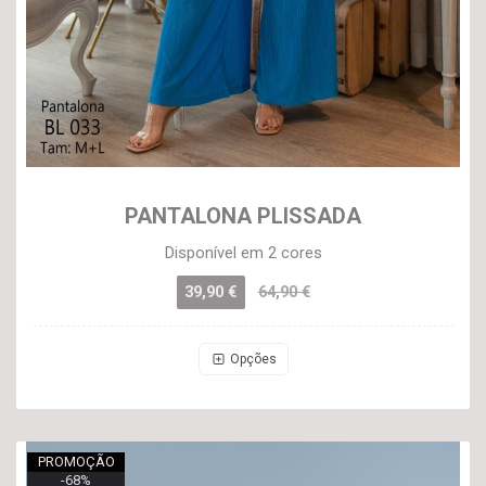
PANTALONA PLISSADA
Disponível em 2 cores
39,90 €
64,90 €
Opções
PROMOÇÃO
-
68
%