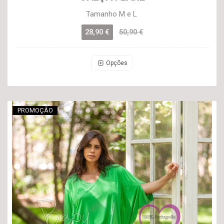
Tamanho M e L
28,90 €
50,90 €
Opções
PROMOÇÃO