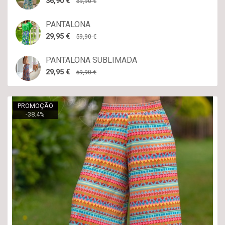
36,90 €
59,90 €
PANTALONA
29,95 €
59,90 €
PANTALONA SUBLIMADA
29,95 €
59,90 €
PROMOÇÃO
-
38.4
%