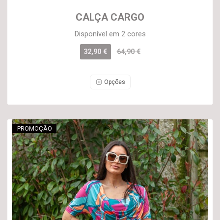
CALÇA CARGO
Disponível em 2 cores
32,90 €
64,90 €
Opções
PROMOÇÃO