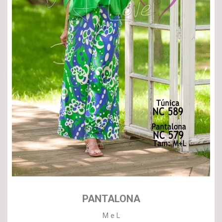
PANTALONA
M e L