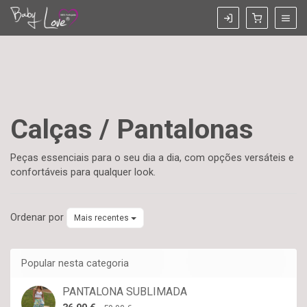
Calças / Pantalonas
Calças
Peças essenciais para o seu dia a dia, com opções versáteis e
confortáveis para qualquer look.
/
Pantalonas
Ordenar por
Mais recentes
Popular nesta categoria
PANTALONA SUBLIMADA