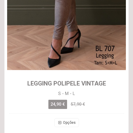
LEGGING POLIPELE VINTAGE
S - M - L
24,90 €
57,90 €
Opções