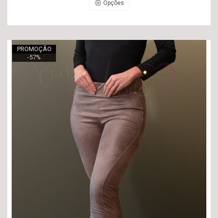
Opções
PROMOÇÃO
-
57
%