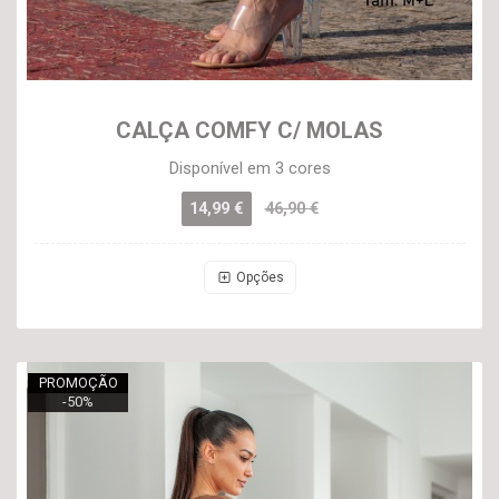
CALÇA COMFY C/ MOLAS
Disponível em 3 cores
14,99 €
46,90 €
Opções
PROMOÇÃO
-
50
%