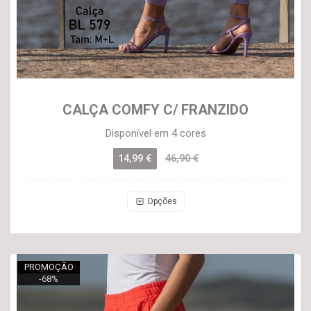
CALÇA COMFY C/ FRANZIDO
Disponível em 4 cores
14,99 €
46,90 €
Opções
PROMOÇÃO
-
68
%