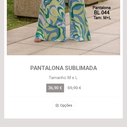
PANTALONA SUBLIMADA
Tamanho M e L
36,90 €
59,90 €
Opções