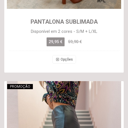
PANTALONA SUBLIMADA
Disponível em 2 cores - S/M + L/XL
29,95 €
59,90 €
Opções
PROMOÇÃO