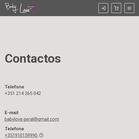
Contactos
Telefone
+351 214 265 042
E-mail
babylove.geral@gmail.com
Telefone
+351910159990