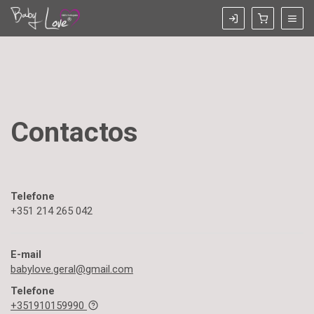
Contactos
Telefone
+351 214 265 042
E-mail
babylove.geral@gmail.com
Telefone
+351910159990